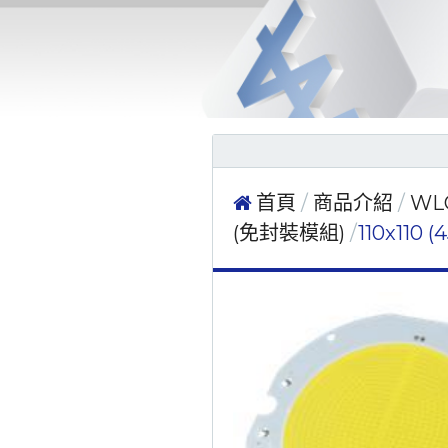
首頁
商品介紹
WL
(免封裝模組)
110x110