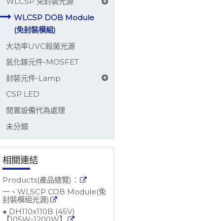
WLCSP 免封裝光源
WLCSP DOB Module
(免封裝模組)
大功率UVC殺菌光源
氮化鎵元件-MOSFET
封裝元件-Lamp
CSP LED
閒置設備代為處理
未分類
相關連結
Products(產品總覽)：
一、WLSCP COB Module(免
封裝模組光源)
● DH110x110B (45V)
【105W-1200W】