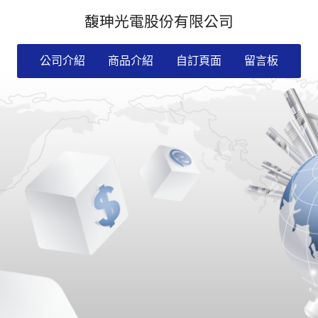
馥珅光電股份有限公司
公司介紹
商品介紹
自訂頁面
留言板