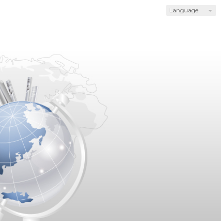
Language