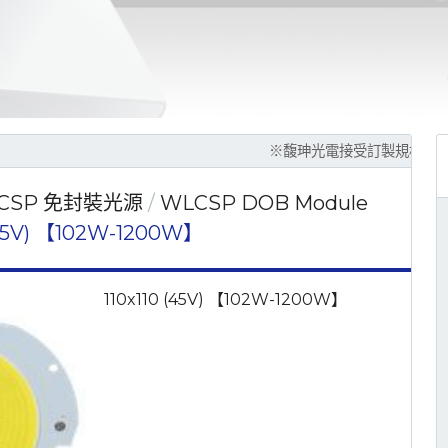
※馥珅光電接受訂製規格生產，請撥04-235
CSP 免封裝光源
WLCSP DOB Module
 (45V) 【102W-1200W】
110x110 (45V) 【102W-1200W】