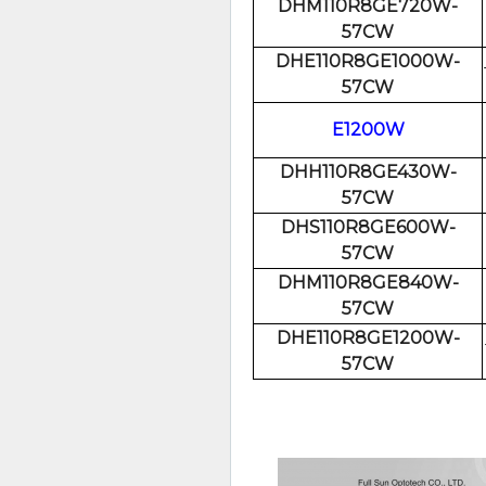
DHM110R8GE720W-
57CW
DHE110R8GE1000W-
57CW
E1200W
DHH110R8GE430W-
57CW
DHS110R8GE600W-
57CW
DHM110R8GE840W-
57CW
DHE110R8GE1200W-
57CW