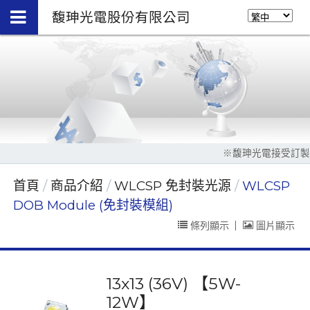
馥珅光電股份有限公司
※馥珅光電接受訂製規格生產，請
首頁
商品介紹
WLCSP 免封裝光源
WLCSP
DOB Module (免封裝模組)
條列顯示
|
圖片顯示
13x13 (36V) 【5W-
12W】