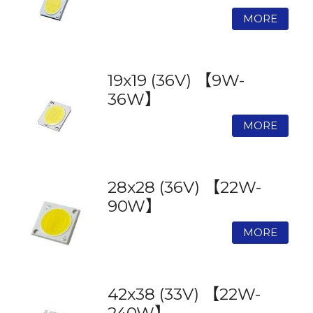
19x19 (36V) 【9W-
36W】
28x28 (36V) 【22W-
90W】
42x38 (33V) 【22W-
240W】