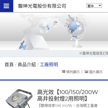
馥珅光電股份有限公司
※馥珅光電接受訂製規格生產，
首頁
商品介紹
工廠照明
條列顯示
|
圖片顯示
高光效【100/150/200W
高井投射燈2用照明】
【整燈效率145 lm/W，台灣精工量產