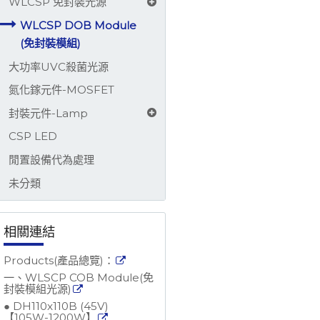
WLCSP 免封裝光源
WLCSP DOB Module
(免封裝模組)
大功率UVC殺菌光源
氮化鎵元件-MOSFET
封裝元件-Lamp
CSP LED
閒置設備代為處理
未分類
相關連結
Products(產品總覽)：
一、WLSCP COB Module(免
封裝模組光源)
● DH110x110B (45V)
【105W-1200W】