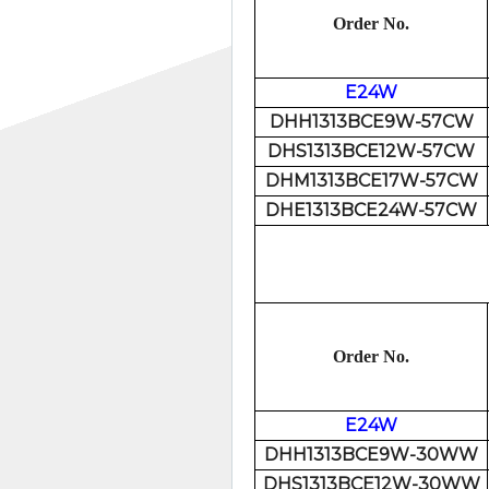
Order No.
E24W
DHH1313BCE9W-57CW
DHS1313BCE12W-57CW
DHM1313BCE17W-57CW
DHE1313BCE24W-57CW
Order No.
E24W
DHH1313BCE9W-30WW
DHS1313BCE12W-30WW