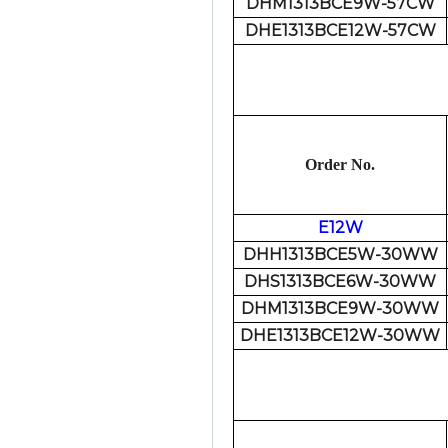
DHM1313BCE9W-57CW
DHE1313BCE12W-57CW
Order No.
E12W
DHH1313BCE5W-30WW
DHS1313BCE6W-30WW
DHM1313BCE9W-30WW
DHE1313BCE12W-30WW