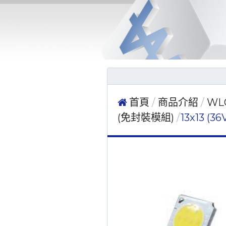
首頁
商品介紹
WL
(免封裝模組)
13x13 (