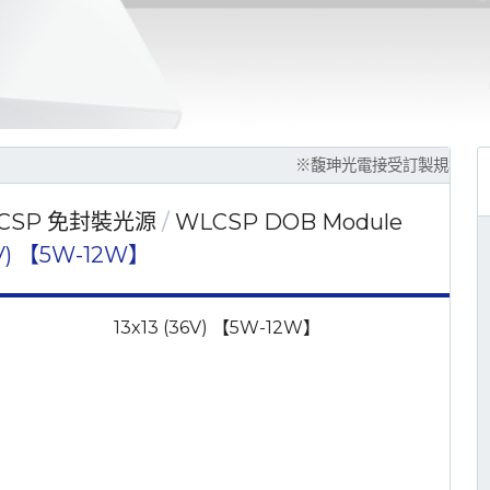
※馥珅光電接受訂製規格生產，請撥04-235
CSP 免封裝光源
WLCSP DOB Module
36V) 【5W-12W】
13x13 (36V) 【5W-12W】