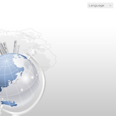
Language