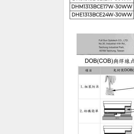
DHM1313BCE17W-30WW
DHE1313BCE24W-30WW